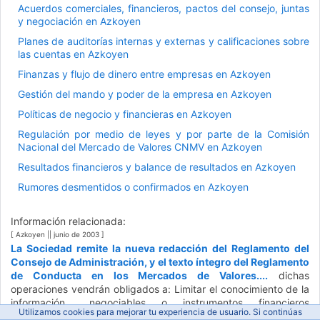
Acuerdos comerciales, financieros, pactos del consejo, juntas
y negociación en Azkoyen
Planes de auditorías internas y externas y calificaciones sobre
las cuentas en Azkoyen
Finanzas y flujo de dinero entre empresas en Azkoyen
Gestión del mando y poder de la empresa en Azkoyen
Políticas de negocio y financieras en Azkoyen
Regulación por medio de leyes y por parte de la Comisión
Nacional del Mercado de Valores CNMV en Azkoyen
Resultados financieros y balance de resultados en Azkoyen
Rumores desmentidos o confirmados en Azkoyen
Información relacionada:
[ Azkoyen || junio de 2003 ]
La Sociedad remite la nueva redacción del Reglamento del
Consejo de Administración, y el texto íntegro del Reglamento
de Conducta en los Mercados de Valores....
dichas
operaciones vendrán obligados a: Limitar el conocimiento de la
información... negociables o instrumentos financieros
Utilizamos cookies para mejorar tu experiencia de usuario. Si continúas
relacionados con la operación en trámite y las
noticias
emitidas